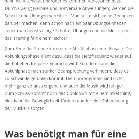
dann die Intensität und/oder es kommen Variationen dazu.
Durch Cueing (verbale und nonverbale Anweisungen) werden die
Schritte und Übungen vermittelt. Man sollte sich keine Gedanken
darüber machen, denn schon nach ein paar Übungseinheiten
kennt man bereits einige Schritte, Übungen und die Musik, und
das Training fällt einem leichter.
Zum Ende der Stunde kommt die Abkühlphase zum Einsatz. Die
Abkühlungsphase dient dazu, dass die Herzfrequenz wieder auf
die Ruheherzfrequenz gebracht wird. Zumdem kann die
Abkühlphase nach starker Beanspruchung verhindern, dass es
zu Schwindelgefühlen kommt. Die Choreografien sind nicht
mehr ganz so anstrengend und auch die Musik wird ruhiger.
Zum Schluss kommt noch das Cooldown mit einem Stretching,
dies kann die Beweglichkeit fördern und für eine Entspannung
der Muskeln sorgen.
Was benötigt man für eine