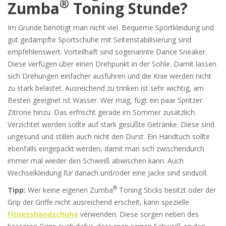
®
Zumba
Toning Stunde?
Im Grunde benötigt man nicht viel. Bequeme Sportkleidung und
gut gedämpfte Sportschuhe mit Seitenstabilisierung sind
empfehlenswert. Vorteilhaft sind sogenannte Dance Sneaker.
Diese verfügen über einen Drehpunkt in der Sohle. Damit lassen
sich Drehungen einfacher ausführen und die Knie werden nicht
zu stark belastet. Ausreichend zu trinken ist sehr wichtig, am
Besten geeignet ist Wasser. Wer mag, fügt ein paar Spritzer
Zitrone hinzu. Das erfrischt gerade im Sommer zusätzlich.
Verzichtet werden sollte auf stark gesüßte Getränke. Diese sind
ungesund und stillen auch nicht den Durst. Ein Handtuch sollte
ebenfalls eingepackt werden, damit man sich zwischendurch
immer mal wieder den Schweiß abwischen kann. Auch
Wechselkleidung für danach und/oder eine Jacke sind sindvoll.
®
Tipp:
Wer keine eigenen Zumba
Toning Sticks besitzt oder der
Grip der Griffe nicht ausreichend erscheit, kann spezielle
Fitnesshandschuhe
verwenden. Diese sorgen neben des