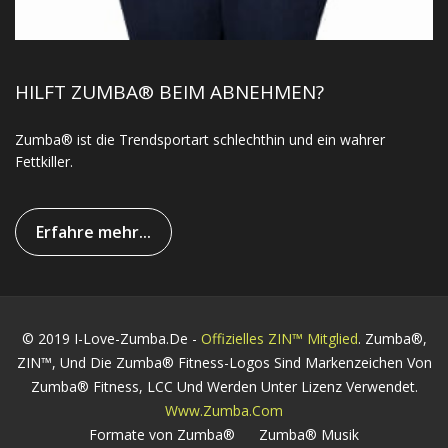
HILFT ZUMBA® BEIM ABNEHMEN?
Zumba® ist die Trendsportart schlechthin und ein wahrer
Fettkiller.
Erfahre mehr...
© 2019 I-Love-Zumba.de -
Offizielles ZIN™ Mitglied
. Zumba®,
ZIN™, Und Die Zumba® Fitness-Logos Sind Markenzeichen Von
Zumba® Fitness, LCC Und Werden Unter Lizenz Verwendet.
Www.zumba.com
Formate von Zumba®
Zumba® Musik