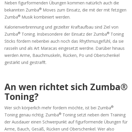
Neben figurformenden Übungen kommen natürlich auch die
®
bekannten Zumba
Moves zum Einsatz, die mit der mit fetzigen
®
Zumba
Musik kombiniert werden.
Kalorienverbrennung und gezielter Kraftaufbau sind Ziel von
®
®
Zumba
Toning. Insbesondere der Einsatz der Zumba
Toning
Sticks fördern nebenbei auch noch das Rhythmusgefühl, da sie
rasseln und als Art Maracas eingesetzt werdne. Darüber hinaus
werden Arme, Bauchmuskeln, Rücken, Po und Oberschenkel
gestärkt und gestrafft.
An wen richtet sich Zumba®
Toning?
®
Wer sich körperlich mehr fordern möchte, ist bei Zumba
®
Toning genau richtig. Zumba
Toning setzt neben dem Training
der Ausdauer einen Schwerpunkt auf figurformende Übungen für
Arme, Bauch, Gesäß, Rücken und Oberschenkel. Wer also