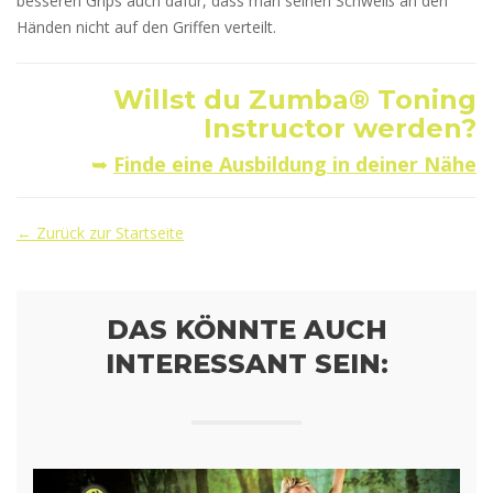
besseren Grips auch dafür, dass man seinen Schweiß an den
Händen nicht auf den Griffen verteilt.
Willst du Zumba® Toning
Instructor werden?
➥
Finde eine Ausbildung in deiner Nähe
← Zurück zur Startseite
DAS KÖNNTE AUCH
INTERESSANT SEIN: