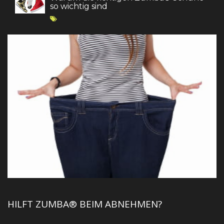
so wichtig sind
HILFT ZUMBA® BEIM ABNEHMEN?