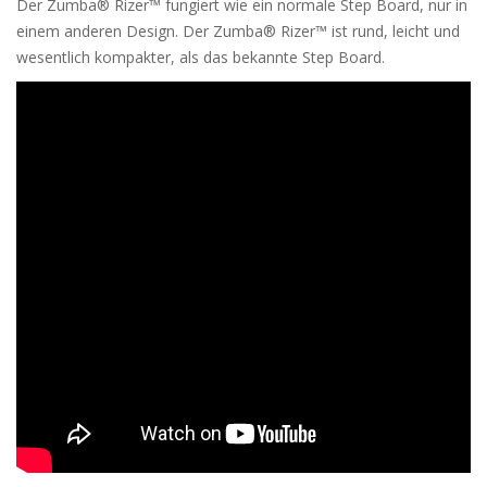
Der Zumba®
Rizer™ fungiert wie ein normale Step Board, nur in
einem anderen Design. Der Zumba® Rizer™ ist rund, leicht und
wesentlich kompakter, als das bekannte Step Board.