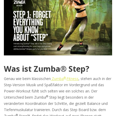
Was ist Zumba® Step?
®
Genau wie beim klassischen
Zumba
Fitness
, stehen auch in der
Step-Version Musik und Spaßfaktor im Vordergrund und das
Power-Workout fühlt sich selten wie ein solches an. Der
®
Unterschied beim Zumba
Step liegt besonders in der
veränderten Koordination der Schritte, die gezielt Balance und
Tiefenmuskulatur trainieren. Durch das Step Board bzw. dem
®
Zumba
Rizer™, findet das Workout auf zwei Ebenen statt,