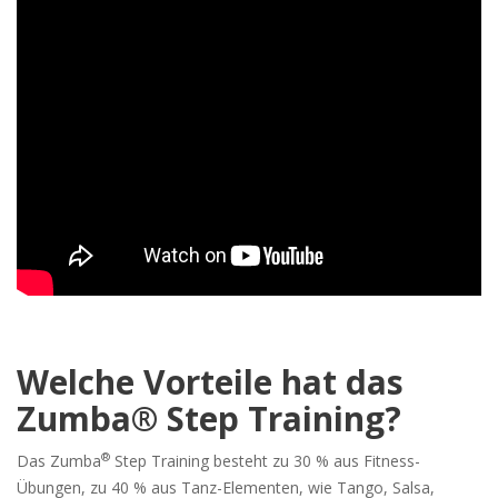
Welche Vorteile hat das
Zumba® Step Training?
®
Das Zumba
Step Training besteht zu 30 % aus Fitness-
Übungen, zu 40 % aus Tanz-Elementen, wie Tango, Salsa,