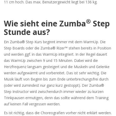
11 cm hoch. Das max. Benutzergewicht liegt bei 136 kg.
®
Wie sieht eine Zumba
Step
Stunde aus?
Ein Zumba® Step Kurs beginnt immer mit dem WarmUp. Die
Step Boards oder die
Zumba® Rizer™
stehen bereits in Position
und werden ggf. in das WarmUp integriert. In der Regel dauert
das WarmUp zwischen 9 und 15 Minuten. Dabei wird die
Herzfrequenz langsam gesteigert und die Muskeln und Gelenke
werden aufgewärmt und vorbereitet. Das ist sehr wichtig. Die
Musik läuft von Beginn bis zum Ende unterbrechungsfrei durch
(oder wird zumindest nur ganz kurz gestoppt). Der Zumba®
Step Instructor wird zwischendurch immer wieder zu kurzen
Trinkpausen ermutigen, denn das sollte während dem Training
auf keinen Fall vergessen werden.
Es ist richtig, dass die Choreografien vorher nicht erklärt werden.