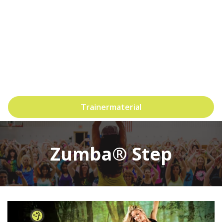
Trainermaterial
Zumba® Step