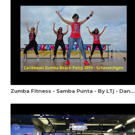
Zumba Fitness - Samba Punta - By LTj - Dance with Yadi Zumba