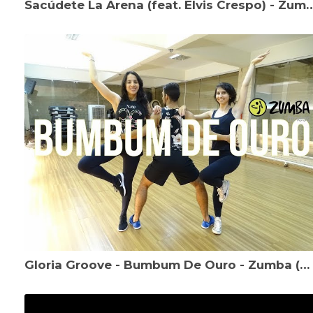
Sacúdete La Arena (feat. Elvis Crespo
Gloria Groove - Bumbum De Ouro - Zumba (Samba)