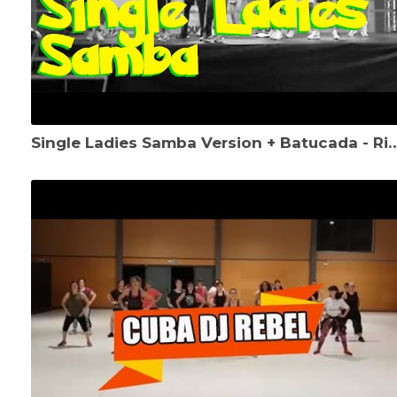
Single Ladies Samba Version + Batucada