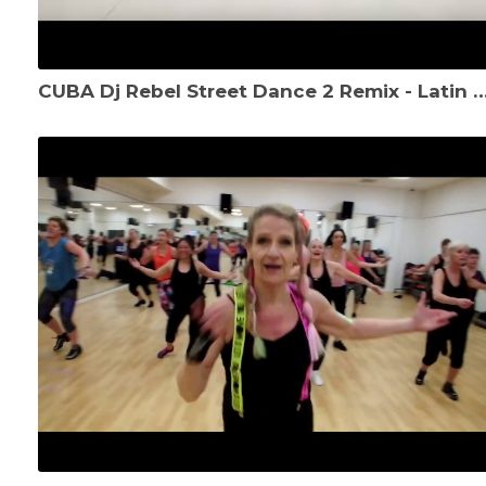
CUBA Dj Rebel Street Dance 2 Remix - Latin Formation Samba - ZUMBA 