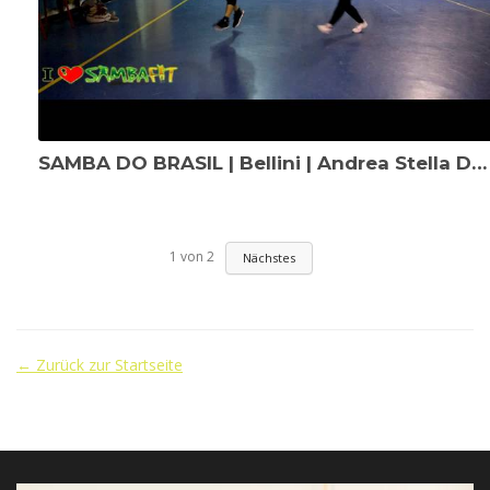
SAMBA DO BRASIL | Bellini | Andrea Stella Dance Fitness 2016
1
von
2
Nächstes
← Zurück zur Startseite