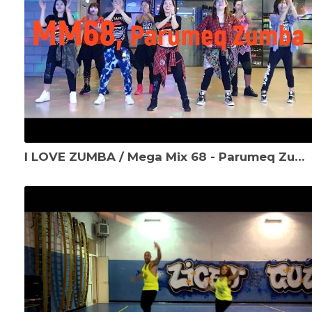
I LOVE ZUMBA / Mega Mix 68 - Parumeq Zumba - Samba, Cumbia